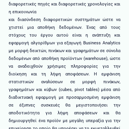
διαφορετικές πηγές και διαφορετικές χρονολογίες και
η επικοινωνία
και διασύνδεση διαφορετικών συστημάτων ώστε να
χτιστεί μια αποθήκη δεδομένων. Ένας από τους
στόχους του έργου αυτού είναι η ανάπτυξη και
εφαρμογή αλγορίθμων για εξαγωγή Business Analytics
με μορφή δεικτών, πινάκων και γραφημάτων σε σύνολα
δεδομένων από αποθήκη προϊόντων (warehouse), ώστε
να αναδειχθούν χρήσιμες πληροφορίες για την
διοίκηση και τη λήψη αποφάσεων. Η εμφάνιση
στατιστικών αναλύσεων σε μορφή πινάκων,
γραφημάτων και κύβων (cubes, pivot tables) μέσα από
διαδικτυακή εφαρμογή με προσαρμοσμένη εμφάνιση
σε έξυπνες συσκευές θα μεγιστοποιήσει την
αποδοτικότητα για λήψη αποφάσεων και θα
δημιουργηθεί ένα προϊόν με μεγάλη υπεραξία για την
επιχείρηση το οποίο θα μπορέσει να το εκμεταλλευθεί